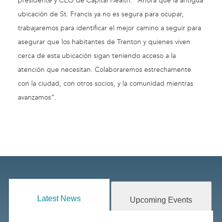
presidente y CEO de Capital Health. “Ahora que la antigua
ubicación de St. Francis ya no es segura para ocupar,
trabajaremos para identificar el mejor camino a seguir para
asegurar que los habitantes de Trenton y quienes viven
cerca de esta ubicación sigan teniendo acceso a la
atención que necesitan. Colaboraremos estrechamente
con la ciudad, con otros socios, y la comunidad mientras
avanzamos”.
Latest News
Upcoming Events